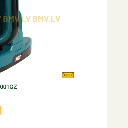
T001GZ