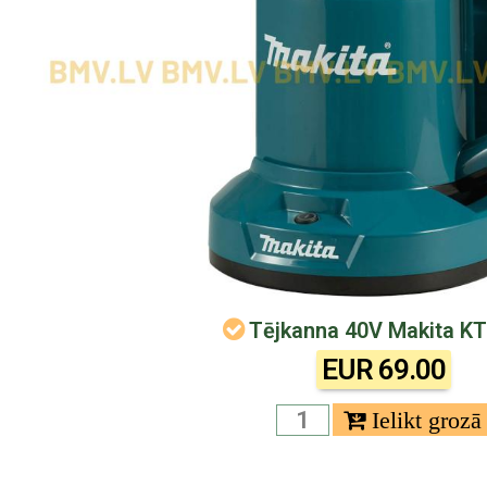
Tējkanna 40V Makita K
EUR 69.00