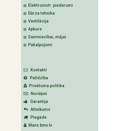
Elektroinstr. piederumi
Dārza tehnika
Ventilācija
Apkure
Saimniecībai, mājai
Pakalpojumi
Kontakti
Palīdzība
Privātuma politika
Norēķini
Garantija
Atteikums
Piegāde
Mans bmv.lv