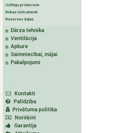
Uzlīmju printeriem
Rokas instrumenti
Rezerves daļas
Dārza tehnika
Ventilācija
Apkure
Saimniecībai, mājai
Pakalpojumi
Kontakti
Palīdzība
Privātuma politika
Norēķini
Garantija