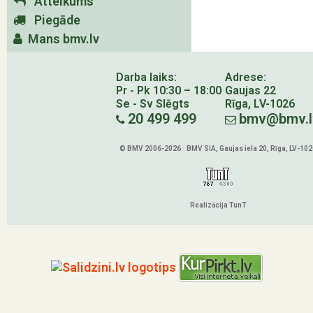
Atteikums
Piegāde
Mans bmv.lv
Darba laiks:
Adrese:
Pr - Pk 10:30 – 18:00
Gaujas 22
Se - Sv Slēgts
Rīga, LV-1026
20 499 499
bmv@bmv.l
© BMV 2006-2026 BMV SIA, Gaujas iela 20, Rīga, LV-102
Realizācija TunT