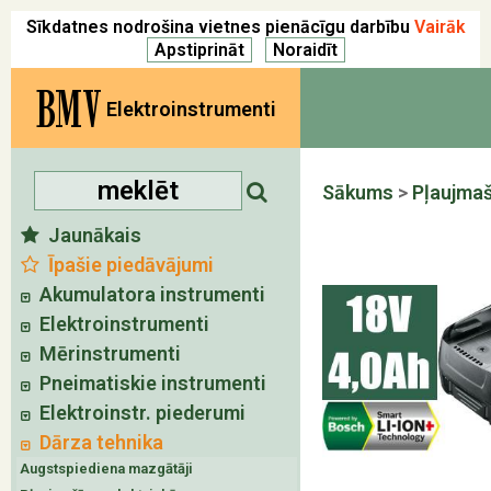
Sīkdatnes nodrošina vietnes pienācīgu darbību
Vairāk
BMV
Elektroinstrumenti
Sākums
>
Pļaujma
Jaunākais
Īpašie piedāvājumi
Akumulatora instrumenti
Elektroinstrumenti
Mērinstrumenti
Pneimatiskie instrumenti
Elektroinstr. piederumi
Dārza tehnika
Augstspiediena mazgātāji