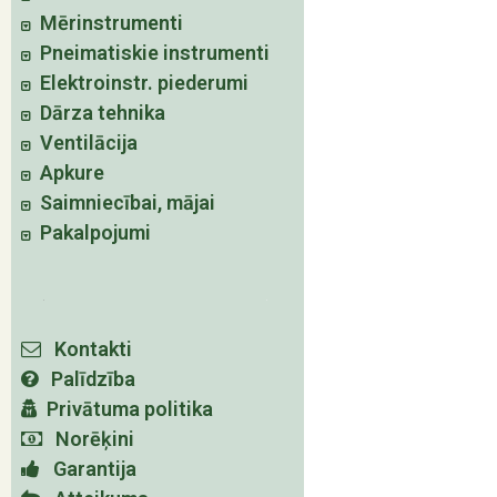
Mērinstrumenti
Pneimatiskie instrumenti
Elektroinstr. piederumi
Dārza tehnika
Ventilācija
Apkure
Saimniecībai, mājai
Pakalpojumi
Kontakti
Palīdzība
Privātuma politika
Norēķini
Garantija