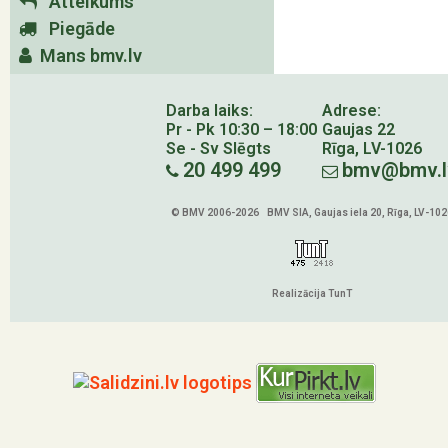
Atteikums
Piegāde
Mans bmv.lv
Darba laiks:
Adrese:
Pr - Pk 10:30 – 18:00
Gaujas 22
Se - Sv Slēgts
Rīga, LV-1026
20 499 499
bmv@bmv.l
© BMV 2006-2026 BMV SIA, Gaujas iela 20, Rīga, LV-102
Realizācija TunT