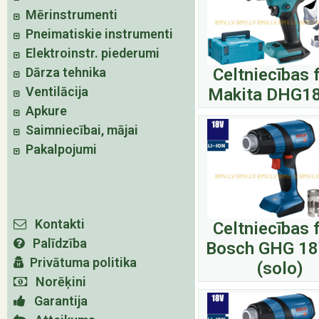
Mērinstrumenti
Pneimatiskie instrumenti
Elektroinstr. piederumi
Dārza tehnika
Celtniecības 
Ventilācija
Makita DHG1
Apkure
Saimniecībai, mājai
Pakalpojumi
Kontakti
Celtniecības 
Palīdzība
Bosch GHG 18
Privātuma politika
(solo)
Norēķini
Garantija