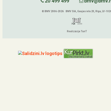
20 499 499
bmv@bmv.l
© BMV 2006-2026 BMV SIA, Gaujas iela 20, Rīga, LV-102
Realizācija TunT